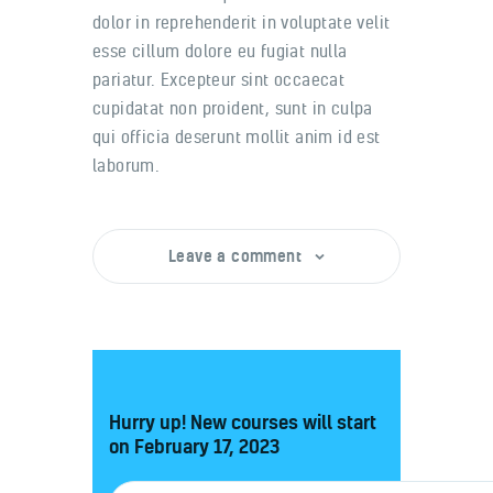
dolor in reprehenderit in voluptate velit
esse cillum dolore eu fugiat nulla
pariatur. Excepteur sint occaecat
cupidatat non proident, sunt in culpa
qui officia deserunt mollit anim id est
laborum.
Leave a comment
Hurry up! New courses will start
on
February 17, 2023