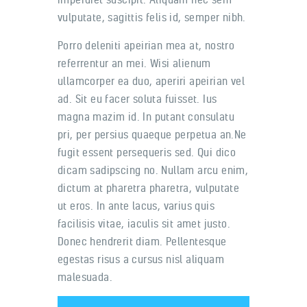
vulputate, sagittis felis id, semper nibh.
Porro deleniti apeirian mea at, nostro
referrentur an mei. Wisi alienum
ullamcorper ea duo, aperiri apeirian vel
ad. Sit eu facer soluta fuisset. Ius
magna mazim id. In putant consulatu
pri, per persius quaeque perpetua an.Ne
fugit essent persequeris sed. Qui dico
dicam sadipscing no. Nullam arcu enim,
dictum at pharetra pharetra, vulputate
ut eros. In ante lacus, varius quis
facilisis vitae, iaculis sit amet justo.
Donec hendrerit diam. Pellentesque
egestas risus a cursus nisl aliquam
malesuada.