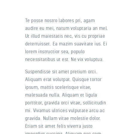
Te posse nostro labores pri, agam
audire eu mei, natum voluptaria an mel.
Ut illud maiestatis nec, vis cu propriae
deterruisset. Ea mazim suavitate ius. Ei
lorem instructior sea, populo
necessitatibus ut est. Ne vix voluptua.
Suspendisse sit amet pretium orci.
Aliquam erat volutpat. Quisque tortor
ipsum, mattis scelerisque vitae,
malesuada nulla. Aliquam et ligula
porttitor, gravida orci vitae, sollicitudin
mi. Vivamus ultrices vulputate arcu ac
gravida. Nullam vitae molestie dolor.
Etiam sit amet felis viverra justo
imperdiet suscipit. Aliquam nec sem