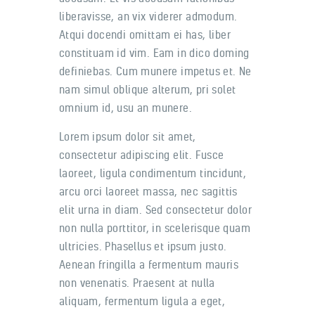
liberavisse, an vix viderer admodum.
Atqui docendi omittam ei has, liber
constituam id vim. Eam in dico doming
definiebas. Cum munere impetus et. Ne
nam simul oblique alterum, pri solet
omnium id, usu an munere.
Lorem ipsum dolor sit amet,
consectetur adipiscing elit. Fusce
laoreet, ligula condimentum tincidunt,
arcu orci laoreet massa, nec sagittis
elit urna in diam. Sed consectetur dolor
non nulla porttitor, in scelerisque quam
ultricies. Phasellus et ipsum justo.
Aenean fringilla a fermentum mauris
non venenatis. Praesent at nulla
aliquam, fermentum ligula a eget,