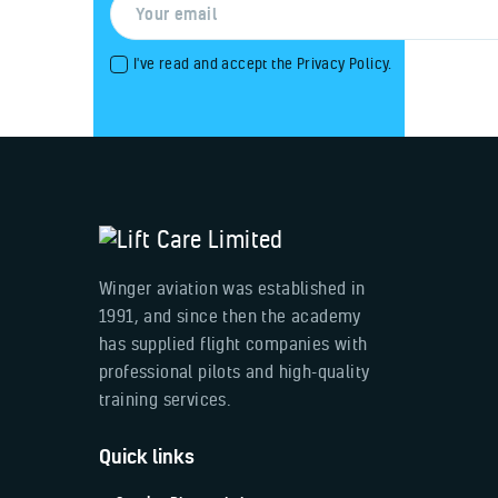
I've read and accept the
Privacy Policy
.
Winger aviation was established in
1991, and since then the academy
has supplied flight companies with
professional pilots and high-quality
training services.
Quick links